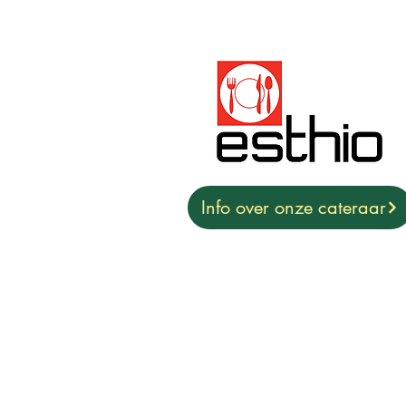
Info over onze cateraar