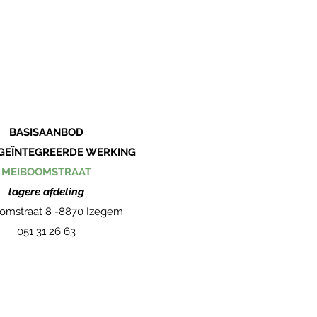
BASISAANBOD
 GEÏNTEGREERDE WERKING
MEIBOOMSTRAAT
lagere afdeling
omstraat 8 -
8870 Izegem
051 31 26 63