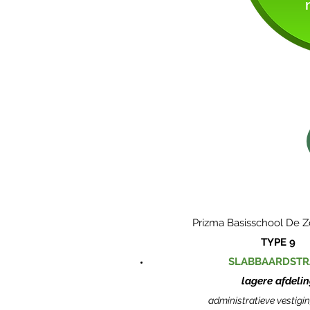
Prizma Basisschool De
TYPE 9
SLABBAARDSTR
lagere afdeli
administratieve vestigi