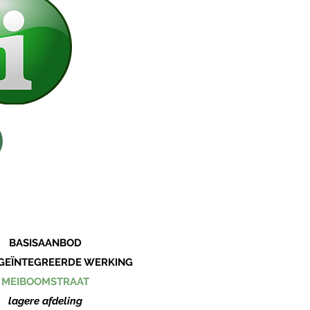
BASISAANBOD
 GEÏNTEGREERDE WERKING
MEIBOOMSTRAAT
lagere afdeling