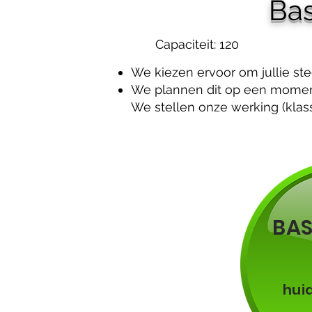
Bas
Capaciteit: 120
We kiezen ervoor om jullie ste
We plannen dit op een moment 
We stellen onze werking (klas
BA
hui