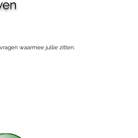
ven
ragen waarmee jullie zitten.