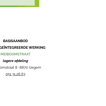
BASISAANBOD
 GEÏNTEGREERDE WERKING
MEIBOOMSTRAAT
lagere afdeling
omstraat 8 -
8870 Izegem
051 31 26 63